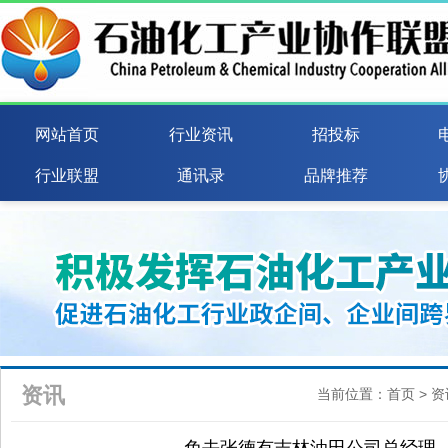
网站首页
行业资讯
招投标
行业联盟
通讯录
品牌推荐
资讯
当前位置：
首页
>
资